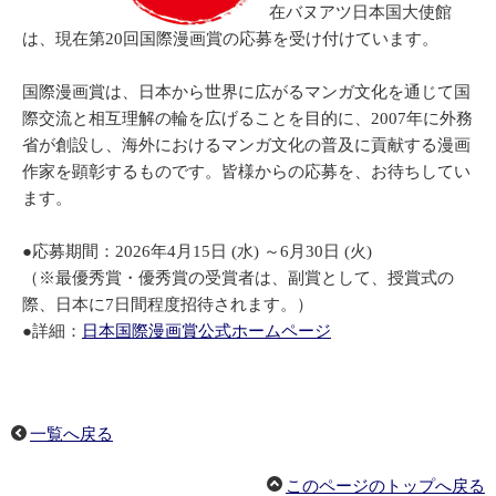
在バヌアツ
日本国大使館
は、現在第20回国際漫画賞の応募を受け付けています。
国際漫画賞は、日本から世界に広がるマンガ文化を通じて国
際交流と相互理解の輪を広げることを目的に、2007年に外務
省が創設し、海外におけるマンガ文化の普及に貢献する漫画
作家を顕彰するものです。皆様からの応募を、お待ちしてい
ます。
●応募期間：2026年4月15日 (水) ～6月30日 (火)
（※最優秀賞・優秀賞の受賞者は、副賞として、授賞式の
際、日本に7日間程度招待されます。）
●詳細：
日本国際漫画賞公式ホームページ
一覧へ戻る
このページのトップへ戻る