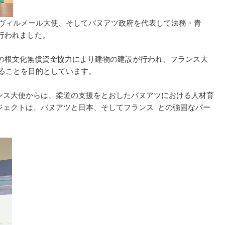
・ヴィルメール大使、そしてバヌアツ政府を代表して法務・青
行われました。
の根文化無償資金協力により建物の建設が行われ、フランス大
することを目的としています。
ランス大使からは、柔道の支援をとおしたバヌアツにおける人材育
ジェクトは、バヌアツと日本、そしてフランス との強固なパー