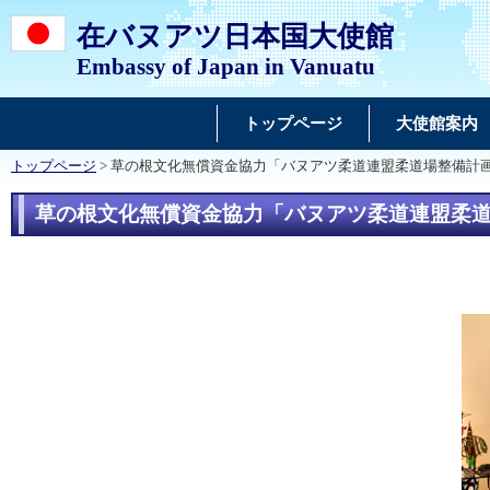
在バヌアツ日本国大使館
Embassy of Japan in Vanuatu
トップページ
大使館案内
トップページ
> 草の根文化無償資金協力「バヌアツ柔道連盟柔道場整備計画
草の根文化無償資金協力「バヌアツ柔道連盟柔道