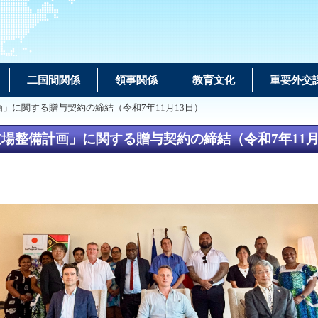
二国間関係
領事関係
教育文化
重要外交
」に関する贈与契約の締結（令和7年11月13日）
場整備計画」に関する贈与契約の締結（令和7年11月