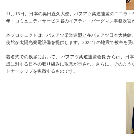
11月13日、日本の奥田直久大使、バヌアツ柔道連盟のニコラ
年・コミュニティサービス省のイアティ・バーグマン事務次官
本プロジェクトは、バヌアツ柔道連盟と在バヌアツ日本大使館
使館が太陽光発電設備を提供します。2024年の地震で被害を
署名式での挨拶において、 バヌアツ柔道連盟会長 からは、日
成に対する日本の取り組みに敬意が示され、さらに、そのよう
トナーシップを象徴するものです。